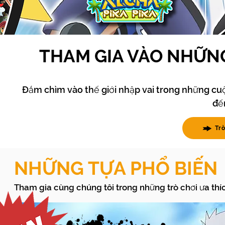
THAM GIA VÀO NHỮNG
Đắm chìm vào thế giới nhập vai trong những cuộc
đế
Tr
NHỮNG TỰA PHỔ BIẾN
Tham gia cùng chúng tôi trong những trò chơi ưa th