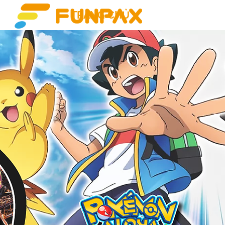
TRANG CHỦ
GAMES
T