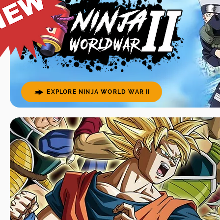
EXPLORE NINJA WORLD WAR II