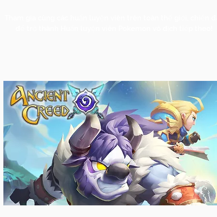
Tham gia cùng các huấn luyện viên trên toàn thế giới, chiến 
để trở thành Huấn luyện viên Pokemon vô địch tiếp theo!