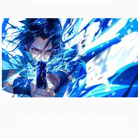
POKEMON ALOHA: PIKA PIKA
Tham gia cùng các huấn luyện viên trên toàn thế giới, chiến 