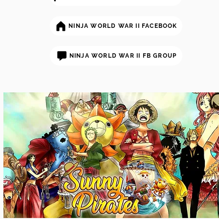
NINJA WORLD WAR II FACEBOOK
NINJA WORLD WAR II FB GROUP