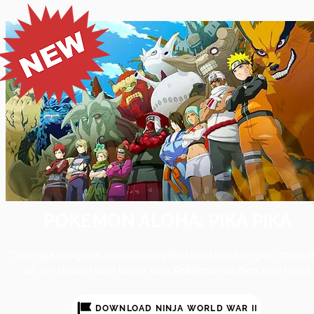
POKEMON ALOHA: PIKA PIKA
Tham gia cùng các huấn luyện viên trên toàn thế giới, chiến 
để trở thành Huấn luyện viên Pokemon vô địch tiếp theo!
DOWNLOAD NINJA WORLD WAR II