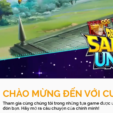
CHÀO MỪNG ĐẾN VỚI CU
Tham gia cùng chúng tôi trong những tựa game được ư
đón bạn. Hãy mở ra câu chuyện của chính mình!