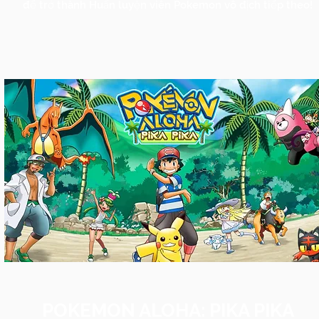
để trở thành Huấn luyện viên Pokemon vô địch tiếp theo!
POKEMON ALOHA: PIKA PIKA