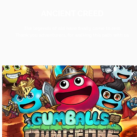
ANCIENT CREED
The legends of old have finally come to rest.
Thank you adventurers, for walking this path with us.